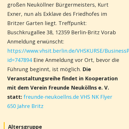
großen Neuköllner Bürgermeisters, Kurt
Exner, nun als Exklave des Friedhofes im
Britzer Garten liegt.
Treffpunkt:
Buschkrugallee 38, 12359 Berlin-Britz
Vorab
Anmeldung erwünscht:
https://www.vhsit.berlin.de/VHSKURSE/Business
id=747894
Eine Anmeldung vor Ort, bevor die
Führung beginnt, ist möglich.
Die
Veranstaltungsreihe findet in Kooperation
mit dem Verein Freunde Neuköllns e. V.
statt:
freunde-neukoellns.de
VHS NK Flyer
650 Jahre Britz
Altersgruppe