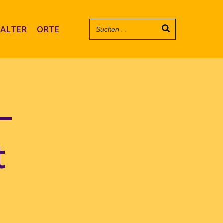
ALTER
ORTE
–
t