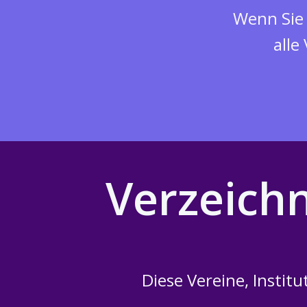
Wenn Sie 
alle
Verzeichn
Diese Vereine, Institu