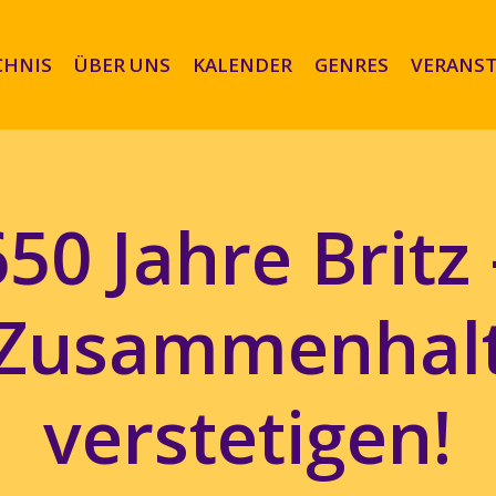
CHNIS
ÜBER UNS
KALENDER
GENRES
VERANST
650 Jahre Britz 
Zusammenhal
verstetigen!