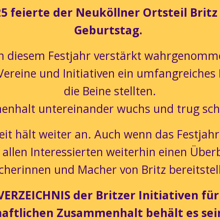
5 feierte der Neuköllner Ortsteil Britz
Geburtstag.
in diesem Festjahr verstärkt wahrgenomme
 Vereine und Initiativen ein umfangreich
die Beine stellten.
nhalt untereinander wuchs und trug sch
eit hält weiter an. Auch wenn das Festjahr 
allen Interessierten weiterhin einen Überb
herinnen und Macher von Britz bereitstel
 VERZEICHNIS der Britzer Initiativen für
haftlichen Zusammenhalt behält es sein