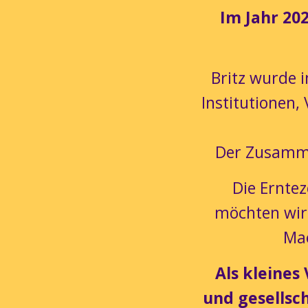
Im Jahr 202
Britz wurde 
Institutionen,
Der Zusamme
Die Erntez
möchten wir 
Mac
Als kleines
und gesellsc