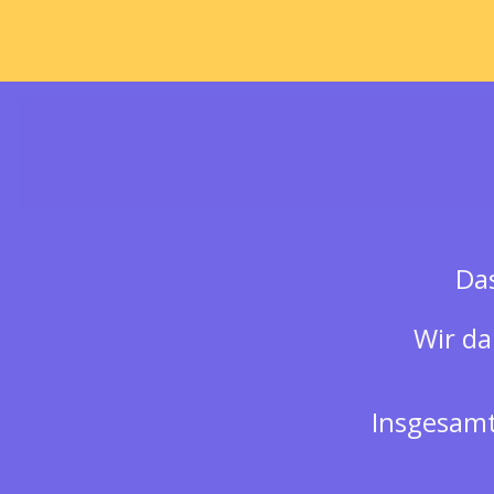
Das
Wir da
Insgesamt