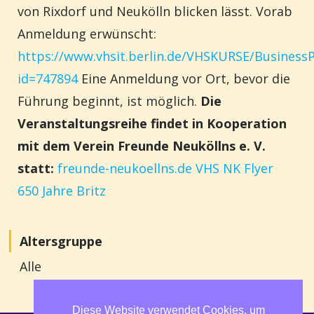
von Rixdorf und Neukölln blicken lässt.
Vorab
Anmeldung erwünscht:
https://www.vhsit.berlin.de/VHSKURSE/Business
id=747894
Eine Anmeldung vor Ort, bevor die
Führung beginnt, ist möglich.
Die
Veranstaltungsreihe findet in Kooperation
mit dem Verein Freunde Neuköllns e. V.
statt:
freunde-neukoellns.de
VHS NK Flyer
650 Jahre Britz
Altersgruppe
Alle
Diese Website verwendet Cookies, um