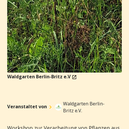
Waldgarten Berlin-Britz e.V
Waldgarten Berlin-
Veranstaltet von
Britz e.V.
Workshop zur Verarbeitung von Pflanzen aus