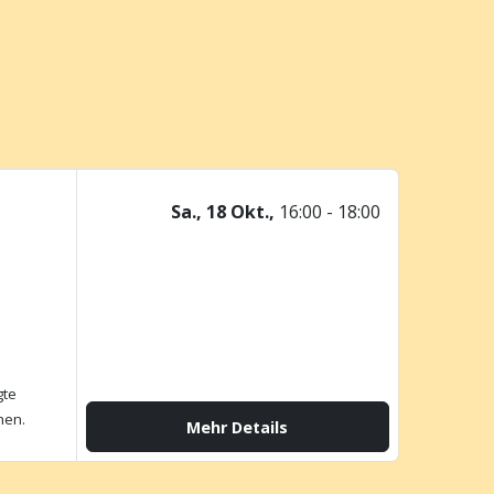
Sa., 18 Okt.,
16:00 - 18:00
gte
chen.
Mehr Details