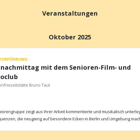
Veranstaltungen
Oktober 2025
MVORFÜHRUNG
mnachmittag mit dem Senioren-Film- und
eoclub
nfreizeitstätte Bruno Taut
iorengruppe zeigt aus ihrer Arbeit kommentierte und musikalisch unterle
quenzen, die neugierig auf besondere Ecken in Berlin und Umgebung ma