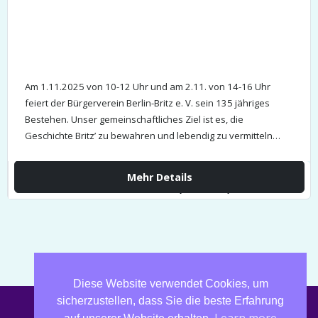
Am 1.11.2025 von 10-12 Uhr und am 2.11. von 14-16 Uhr
feiert der Bürgerverein Berlin-Britz e. V. sein 135 jähriges
Bestehen. Unser gemeinschaftliches Ziel ist es, die
Geschichte Britz’ zu bewahren und lebendig zu vermitteln…
Mehr Details
Sa., 01 Nov.,
10:00 - 12:00
Diese Website verwendet Cookies, um
sicherzustellen, dass Sie die beste Erfahrung
IMPRESSUM UND DATENSCHUTZ