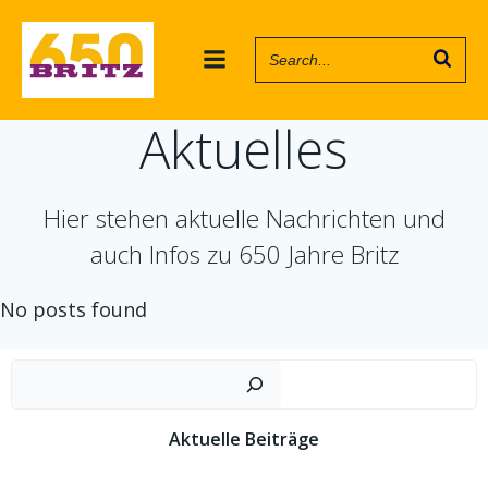
Zum
Inhalt
springen
Aktuelles
Hier stehen aktuelle Nachrichten und
auch Infos zu 650 Jahre Britz
No posts found
Such
Aktuelle Beiträge