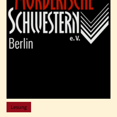
Lesung