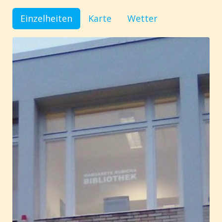
Einzelheiten
Karte
Wetter