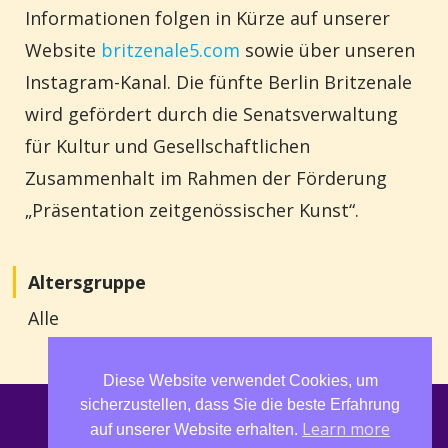
Informationen folgen in Kürze auf unserer
Website
britzenale5.com
sowie über unseren
Instagram-Kanal. Die fünfte Berlin Britzenale
wird gefördert durch die Senatsverwaltung
für Kultur und Gesellschaftlichen
Zusammenhalt im Rahmen der Förderung
„Präsentation zeitgenössischer Kunst“.
Altersgruppe
Alle
Diese Website verwendet Cookies, um
sicherzustellen, dass Sie die beste Erfahrung
IMPRESSUM UND DATENSCHUTZ
Learn more
auf unserer Website erhalten.