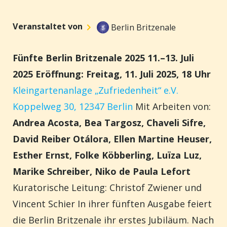
Veranstaltet von
Berlin Britzenale
Fünfte Berlin Britzenale 2025
11.–13. Juli
2025 Eröffnung: Freitag, 11. Juli 2025, 18 Uhr
Kleingartenanlage „Zufriedenheit“ e.V.
Koppelweg 30, 12347 Berlin
Mit Arbeiten von:
Andrea Acosta, Bea Targosz, Chaveli Sifre,
David Reiber Otálora, Ellen Martine Heuser,
Esther Ernst, Folke Köbberling, Luïza Luz,
Marike Schreiber, Niko de Paula Lefort
Kuratorische Leitung: Christof Zwiener und
Vincent Schier In ihrer fünften Ausgabe feiert
die Berlin Britzenale ihr erstes Jubiläum. Nach