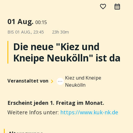
favorite_border
01 Aug.
00:15
BIS
01 AUG., 23:45
23h 30m
Die neue "Kiez und
Kneipe Neukölln" ist da
Kiez und Kneipe
Veranstaltet von
Neukölln
Erscheint jeden 1. Freitag im Monat.
Weitere Infos unter:
https://www.kuk-nk.de